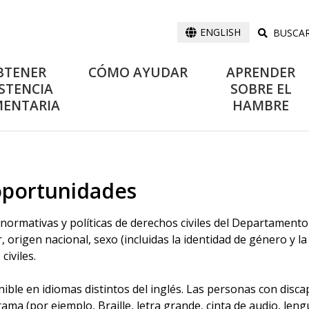
BUSCA
ENGLISH
BTENER
CÓMO AYUDAR
APRENDER
STENCIA
SOBRE EL
MENTARIA
HAMBRE
oportunidades
s normativas y políticas de derechos civiles del Departamento
, origen nacional, sexo (incluidas la identidad de género y la
civiles.
ible en idiomas distintos del inglés. Las personas con disc
ama (por ejemplo, Braille, letra grande, cinta de audio, le