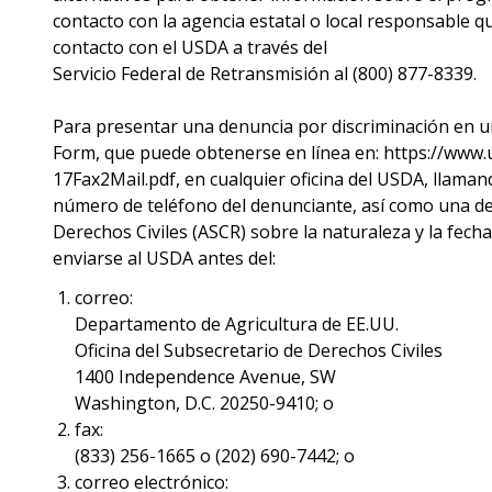
contacto con la agencia estatal o local responsable 
contacto con el USDA a través del
Servicio Federal de Retransmisión al (800) 877-8339.
Para presentar una denuncia por discriminación en 
Form, que puede obtenerse en línea en: https://ww
17Fax2Mail.pdf, en cualquier oficina del USDA, llamand
número de teléfono del denunciante, así como una desc
Derechos Civiles (ASCR) sobre la naturaleza y la fech
enviarse al USDA antes del:
correo:
Departamento de Agricultura de EE.UU.
Oficina del Subsecretario de Derechos Civiles
1400 Independence Avenue, SW
Washington, D.C. 20250-9410; o
fax:
(833) 256-1665 o (202) 690-7442; o
correo electrónico: