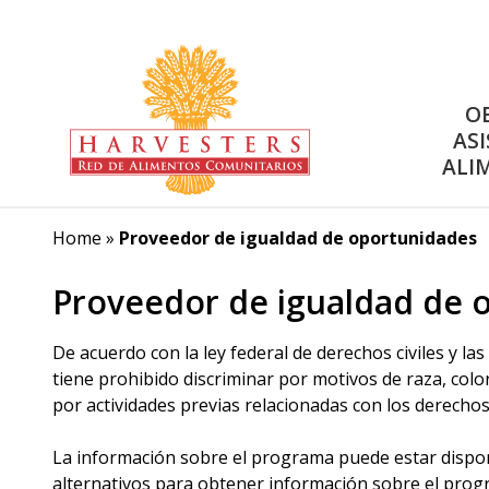
O
ASI
ALI
Home
»
Proveedor de igualdad de oportunidades
Proveedor de igualdad de 
De acuerdo con la ley federal de derechos civiles y la
tiene prohibido discriminar por motivos de raza, color
por actividades previas relacionadas con los derechos 
La información sobre el programa puede estar dispon
alternativos para obtener información sobre el progr