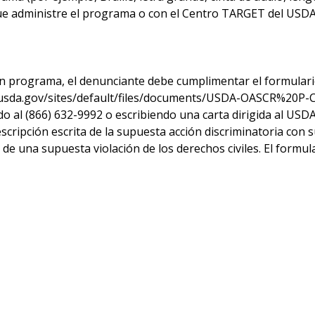
que administre el programa o con el Centro TARGET del USDA
un programa, el denunciante debe cumplimentar el formula
w.usda.gov/sites/default/files/documents/USDA-OASCR%20P
o al (866) 632-9992 o escribiendo una carta dirigida al USDA
ripción escrita de la supuesta acción discriminatoria con su
a de una supuesta violación de los derechos civiles. El form