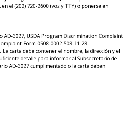
 en el (202) 720-2600 (voz y TTY) o ponerse en
rio AD-3027, USDA Program Discrimination Complaint
-Complaint-Form-0508-0002-508-11-28-
. La carta debe contener el nombre, la dirección y el
ficiente detalle para informar al Subsecretario de
ulario AD-3027 cumplimentado o la carta deben