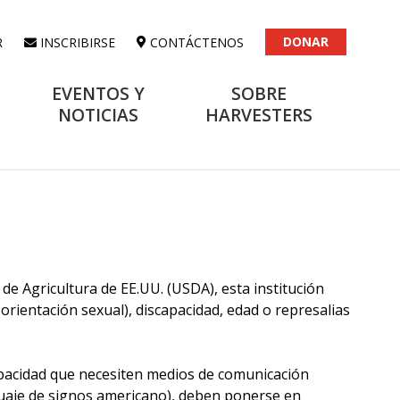
DONAR
R
INSCRIBIRSE
CONTÁCTENOS
EVENTOS Y
SOBRE
NOTICIAS
HARVESTERS
 de Agricultura de EE.UU. (USDA), esta institución
 orientación sexual), discapacidad, edad o represalias
apacidad que necesiten medios de comunicación
nguaje de signos americano), deben ponerse en