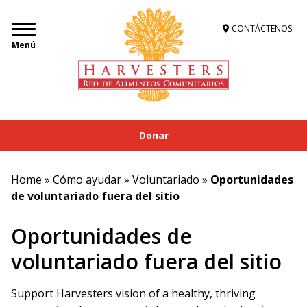
CONTÁCTENOS
Menú
Donar
Home
»
Cómo ayudar
»
Voluntariado
»
Oportunidades
de voluntariado fuera del sitio
Oportunidades de
voluntariado fuera del sitio
Support Harvesters vision of a healthy, thriving