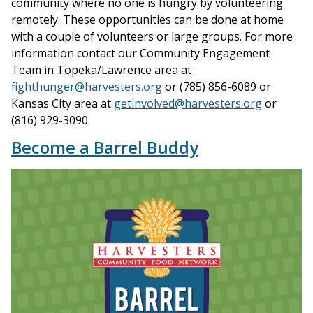
community where no one is hungry by volunteering
remotely. These opportunities can be done at home
with a couple of volunteers or large groups. For more
information contact our Community Engagement
Team in Topeka/Lawrence area at
fighthunger@harvesters.org
or (785) 856-6089 or
Kansas City area at
getinvolved@harvesters.org
or
(816) 929-3090.
Become a Barrel Buddy