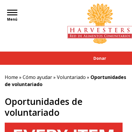
Menú
Donar
Home
»
Cómo ayudar
»
Voluntariado
»
Oportunidades
de voluntariado
Oportunidades de
voluntariado