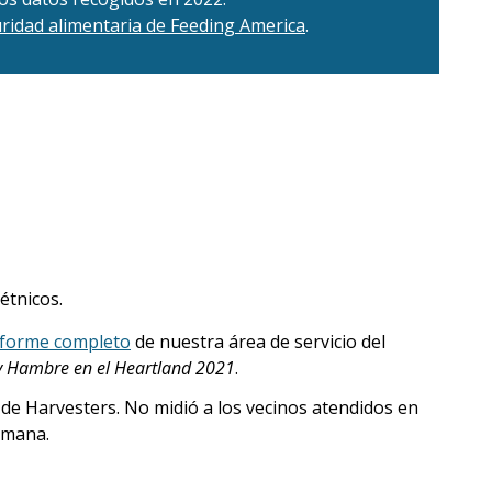
ridad alimentaria de Feeding America
.
étnicos.
nforme completo
de nuestra área de servicio del
 y Hambre en el Heartland 2021
.
 de Harvesters. No midió a los vecinos atendidos en
emana.