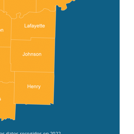
os datos recogidos en 2022.