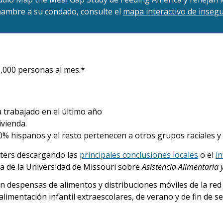
hambre a su condado, consulte el
mapa interactivo de insegu
,000 personas al mes.*
 trabajado en el último año
ivienda.
0% hispanos y el resto pertenecen a otros grupos raciales y 
ters descargando las
principales conclusiones locales
o el
i
ia de la Universidad de Missouri sobre
Asistencia Alimentaria
n despensas de alimentos y distribuciones móviles de la red
limentación infantil extraescolares, de verano y de fin de s