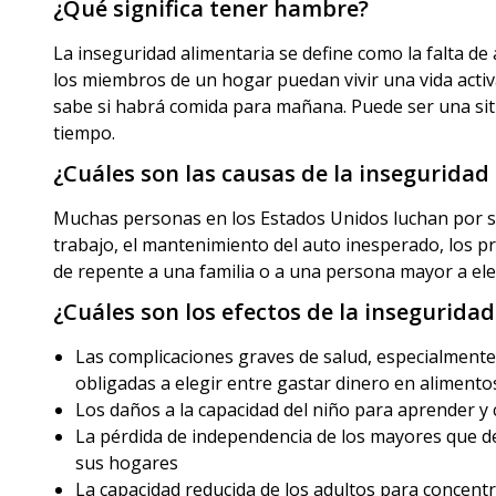
¿Qué significa tener hambre?
La inseguridad alimentaria se define como la falta de
los miembros de un hogar puedan vivir una vida activ
sabe si habrá comida para mañana. Puede ser una s
tiempo.
¿Cuáles son las causas de la inseguridad
Muchas personas en los Estados Unidos luchan por sa
trabajo, el mantenimiento del auto inesperado, los p
de repente a una familia o a una persona mayor a ele
¿Cuáles son los efectos de la insegurida
Las complicaciones graves de salud, especialment
obligadas a elegir entre gastar dinero en alimento
Los daños a la capacidad del niño para aprender y 
La pérdida de independencia de los mayores que d
sus hogares
La capacidad reducida de los adultos para concent