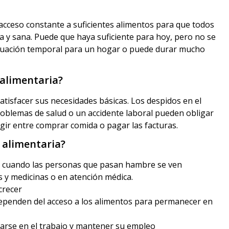
 acceso constante a suficientes alimentos para que todos
a y sana. Puede que haya suficiente para hoy, pero no se
ituación temporal para un hogar o puede durar mucho
 alimentaria?
tisfacer sus necesidades básicas. Los despidos en el
roblemas de salud o un accidente laboral pueden obligar
gir entre comprar comida o pagar las facturas.
d alimentaria?
e cuando las personas que pasan hambre se ven
s y medicinas o en atención médica.
crecer
ependen del acceso a los alimentos para permanecer en
rarse en el trabajo y mantener su empleo