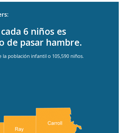
rs:
 cada 6 niños es
go de pasar hambre.
e la población infantil o 105,590 niños.