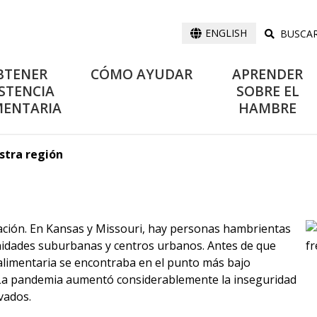
BUSCA
ENGLISH
BTENER
CÓMO AYUDAR
APRENDER
STENCIA
SOBRE EL
MENTARIA
HAMBRE
stra región
ación. En Kansas y Missouri, hay personas hambrientas
idades suburbanas y centros urbanos. Antes de que
alimentaria se encontraba en el punto más bajo
. La pandemia aumentó considerablemente la inseguridad
vados.