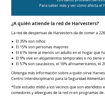
Para saber más y ver cómo afecta el 
¿A quién atiende la red de Harvesters?
La red de despensas de Harvesters da de comer a 226
El 35% son niños
El 15% son personas mayores
El 61% tiene al menos un adulto en el hogar que ha
El 9% vive en alojamientos temporales o no tiene v
El 57% son caucásicos, el 16% afroamericanos, el 2
Obtenga más información sobre a quién sirve Harves
Centro Interdisciplinario para la Seguridad Alimentar
*Este estudio midió a los vecinos que son atendidos e
comedores y albergues de la red ni en programas de a