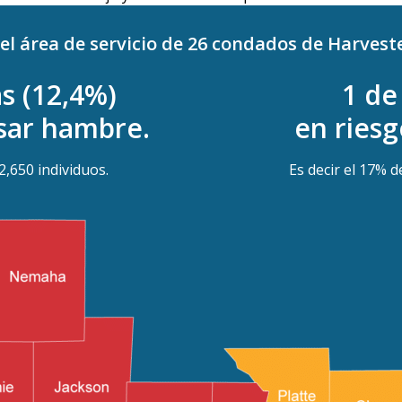
 el área de servicio de 26 condados de Harveste
s (12,4%)
1 de
asar hambre.
en ries
2,650 individuos.
Es decir el 17% d