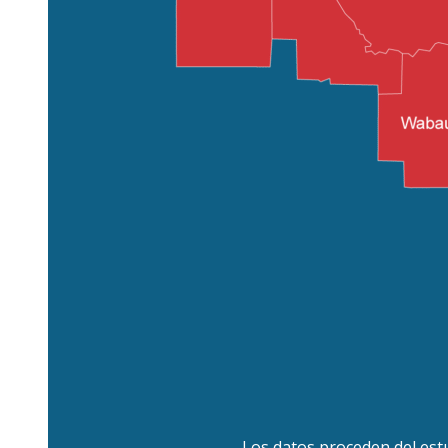
Los datos proceden del est